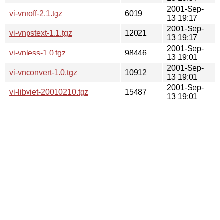
2001-Sep-
vi-vnroff-2.1.tgz
6019
13 19:17
2001-Sep-
vi-vnpstext-1.1.tgz
12021
13 19:17
2001-Sep-
vi-vnless-1.0.tgz
98446
13 19:01
2001-Sep-
vi-vnconvert-1.0.tgz
10912
13 19:01
2001-Sep-
vi-libviet-20010210.tgz
15487
13 19:01